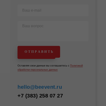
ПОЛУЧИТЬ
О Т П Р А В И Т Ь
ПРЕДЛОЖЕНИЕ
Оставляя свои данные вы соглашаетесь с
Политикой
обработки персональных данных
hello@beevent.ru
+7 (383) 258 07 27