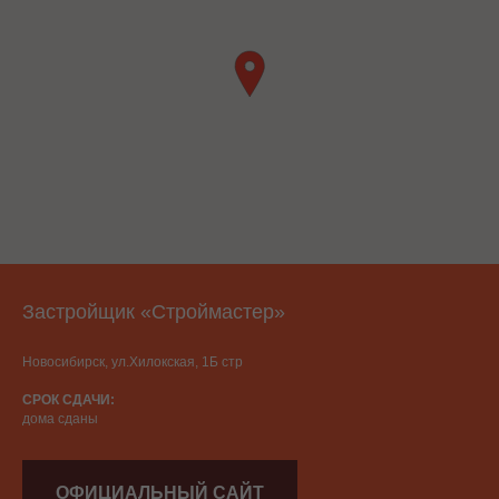
Застройщик «Строймастер»
Новосибирск, ул.Хилокская, 1Б стр
СРОК СДАЧИ:
дома сданы
ОФИЦИАЛЬНЫЙ САЙТ