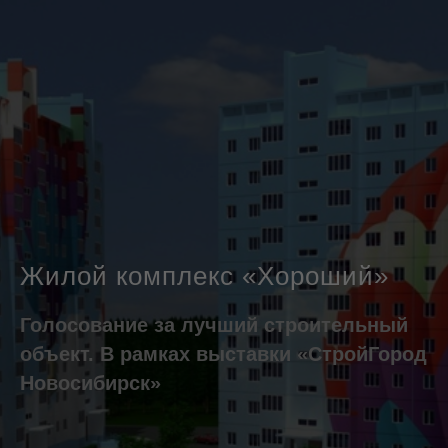
Жилой комплекс «Хороший»
Голосование за лучший строительный
объект. В рамках выставки «СтройГород
Новосибирск»