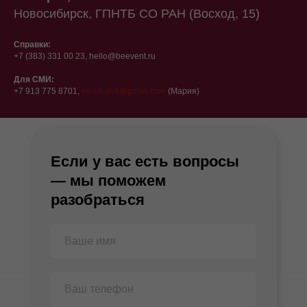
Новосибирск, ГПНТБ СО РАН (Восход, 15)
Справки:
+7 (383) 331 00 23, hello@beevent.ru
Для СМИ:
+7 913 775 8701,
mlisitsa88@gmail.com
(Мария)
Если у вас есть вопросы
— мы поможем
разобраться