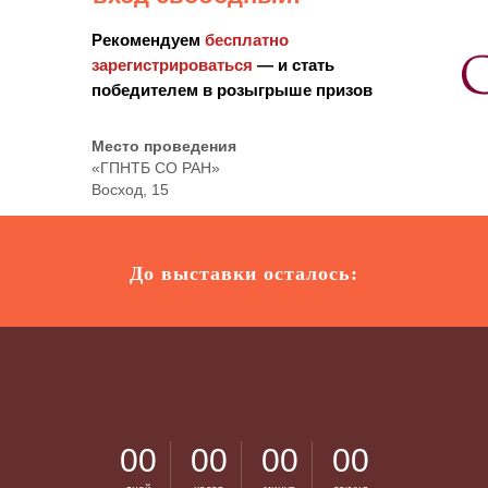
Рекомендуем
бесплатно
зарегистрироваться
— и стать
победителем в розыгрыше призов
Место проведения
«ГПНТБ СО РАН»
Восход, 15
До выставки осталось:
00
00
00
00