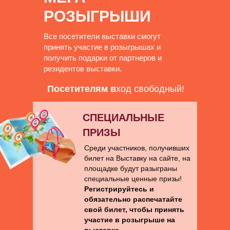
РОЗЫГРЫШИ
Все посетители выставки смогут
принять участие в розыгрышах и
получить подарки от партнеров и
резидентов выставки.
Посетителям в
ход свободный!
СПЕЦИАЛЬНЫЕ
ПРИЗЫ
Среди участников, получивших
билет на Выставку на сайте, на
площадке будут разыграны
специальные ценные призы!
Регистрируйтесь и
обязательно распечатайте
свой билет, чтобы принять
участие в розыгрыше на