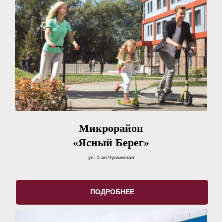
Микрорайон
«Ясный Берег»
ул. 1-ая Чулымская
ПОДРОБНЕЕ