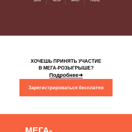
дней
часов
минут
секунд
ХОЧЕШЬ ПРИНЯТЬ УЧАСТИЕ
В МЕГА-РОЗЫГРЫШЕ?
Подробнее➜
Зарегистрироваться бесплатно
МЕГА-