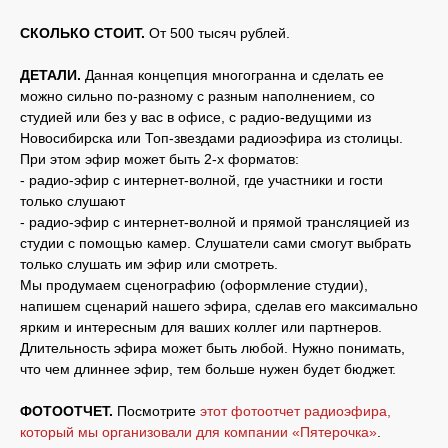
СКОЛЬКО СТОИТ.
От 500 тысяч рублей.
ДЕТАЛИ.
Данная концепция многогранна и сделать ее
можно сильно по-разному с разным наполнением, со
студией или без у вас в офисе, с радио-ведущими из
Новосибирска или Топ-звездами радиоэфира из столицы.
При этом эфир может быть 2-х форматов:
- радио-эфир с интернет-волной, где участники и гости
только слушают
- радио-эфир с интернет-волной и прямой трансляцией из
студии с помощью камер. Слушатели сами смогут выбрать
только слушать им эфир или смотреть.
Мы продумаем сценографию (оформление студии),
напишем сценарий нашего эфира, сделав его максимально
ярким и интересным для ваших коллег или партнеров.
Длительность эфира может быть любой. Нужно понимать,
что чем длиннее эфир, тем больше нужен будет бюджет.
ФОТООТЧЕТ.
Посмотрите
этот фотоотчет радиоэфира,
который мы организовали для компании «Пятерочка»
.