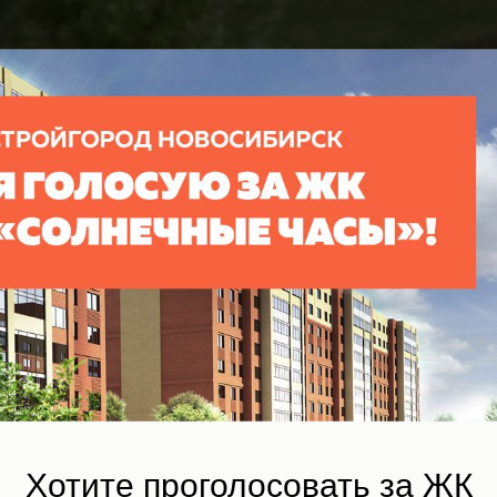
плекс
е часы»
ый объект. В рамках
к»
Хотите проголосовать за ЖК