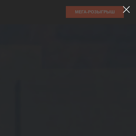
МЕГА-РОЗЫГРЫШ