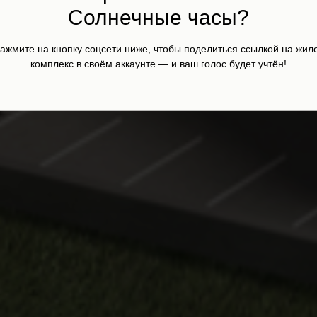
нее
Солнечные часы?
ажмите на кнопку соцсети ниже, чтобы поделиться ссылкой на жил
комплекс в своём аккаунте — и ваш голос будет учтён!