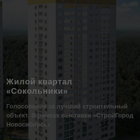
Жилой квартал
«Сокольники»
Голосование за лучший строительный
объект. В рамках выставки «СтройГород
Новосибирск»