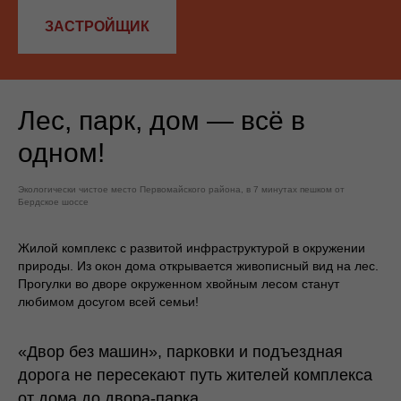
ЗАСТРОЙЩИК
Лес, парк, дом — всё в
одном!
Экологически чистое место Первомайского района, в 7 минутах пешком от
Бердское шоссе
Жилой комплекс с развитой инфраструктурой в окружении
природы. Из окон дома открывается живописный вид на лес.
Прогулки во дворе окруженном хвойным лесом станут
любимом досугом всей семьи!
«Двор без машин», парковки и подъездная
дорога не пересекают путь жителей комплекса
от дома до двора-парка.