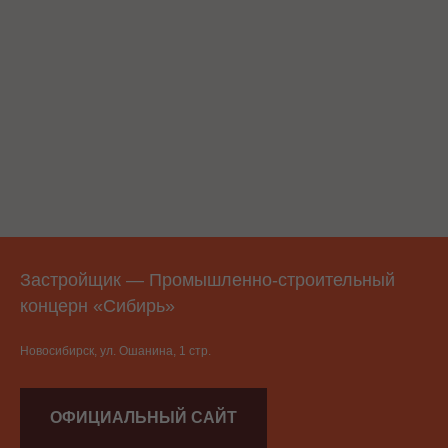
Застройщик — Промышленно-строительный
концерн «Сибирь»
Новосибирск, ул. Ошанина, 1 стр.
ОФИЦИАЛЬНЫЙ САЙТ