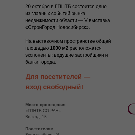
20 октября в ГПНТБ состоится одно
из главных событий рынка
недвижимости области — V выставка
«СтройГород Новосибирск».
На выставочном пространстве общей
площадью
1000 м2
расположатся
экспоненты: ведущие застройщики и
банки города.
Для посетителей —
вход свободный!
Место проведения
«ГПНТБ СО РАН»
Восход, 15
Посетителям
Вход свободный!