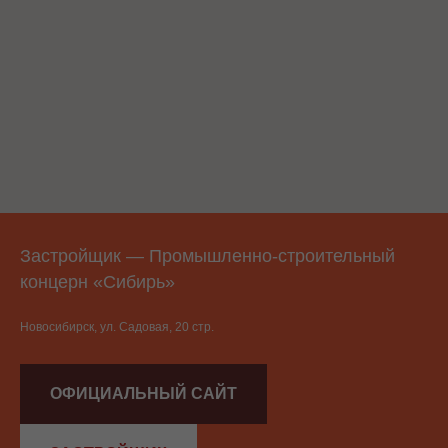
Застройщик — Промышленно-строительный
концерн «Сибирь»
Новосибирск, ул. Садовая, 20 стр.
ОФИЦИАЛЬНЫЙ САЙТ