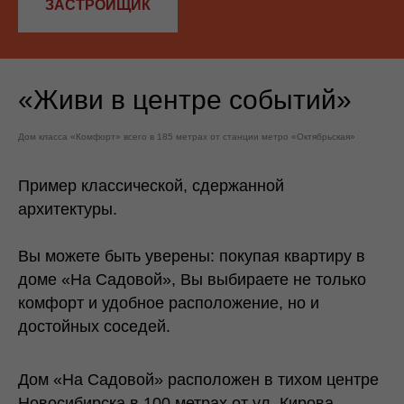
ЗАСТРОЙЩИК
«Живи в центре событий»
Дом класса «Комфорт» всего в 185 метрах от станции метро «Октябрьская»
Пример классической, сдержанной
архитектуры.
Вы можете быть уверены: покупая квартиру в
доме «На Садовой», Вы выбираете не только
комфорт и удобное расположение, но и
достойных соседей.
Дом «На Садовой» расположен в тихом центре
Новосибирска в 100 метрах от ул. Кирова.