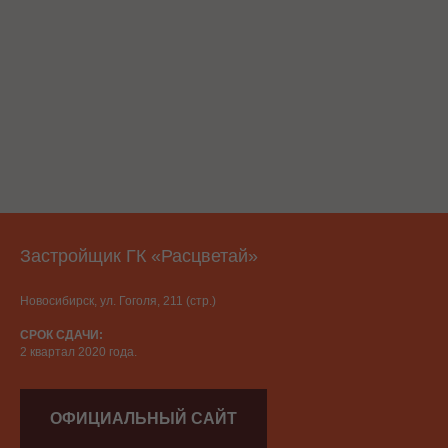
Застройщик ГК «Расцветай»
Новосибирск, ул. Гоголя, 211 (стр.)
СРОК СДАЧИ:
2 квартал 2020 года.
ОФИЦИАЛЬНЫЙ САЙТ